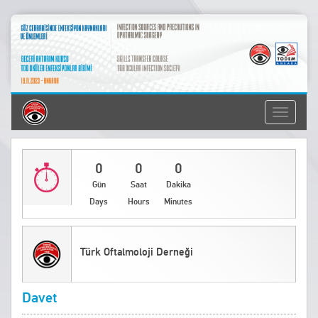
Toggle
navigati
0
0
0
Gün
Saat
Dakika
Days
Hours
Minutes
Türk Oftalmoloji Derneği
Davet