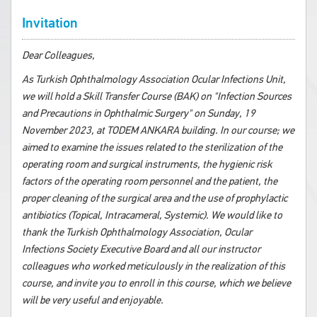
Invitation
Dear Colleagues,
As Turkish Ophthalmology Association Ocular Infections Unit,
we will hold a Skill Transfer Course (BAK) on "Infection Sources
and Precautions in Ophthalmic Surgery" on Sunday, 19
November 2023, at TODEM ANKARA building. In our course; we
aimed to examine the issues related to the sterilization of the
operating room and surgical instruments, the hygienic risk
factors of the operating room personnel and the patient, the
proper cleaning of the surgical area and the use of prophylactic
antibiotics (Topical, Intracameral, Systemic). We would like to
thank the Turkish Ophthalmology Association, Ocular
Infections Society Executive Board and all our instructor
colleagues who worked meticulously in the realization of this
course, and invite you to enroll in this course, which we believe
will be very useful and enjoyable.