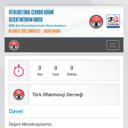
Toggle
navigati
0
0
0
Gün
Saat
Dakika
Türk Oftalmoloji Derneği
Davet
Değerli Meslektaşlarımız,