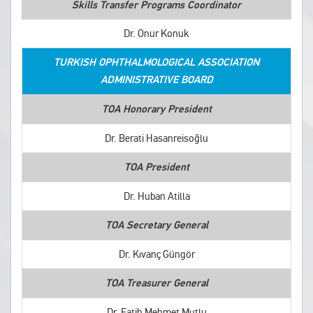
Skills Transfer Programs Coordinator
Dr. Onur Konuk
TURKISH OPHTHALMOLOGICAL ASSOCIATION
ADMINISTRATIVE BOARD
TOA Honorary President
Dr. Berati Hasanreisoğlu
TOA President
Dr. Huban Atilla
TOA Secretary General
Dr. Kıvanç Güngör
TOA Treasurer General
Dr. Fatih Mehmet Mutlu