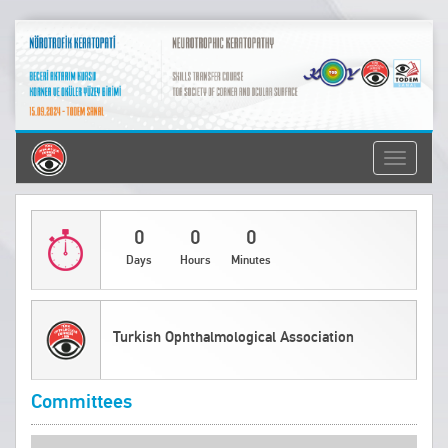
Toggle
navigati
0
0
0
Days
Hours
Minutes
Turkish Ophthalmological Association
Committees