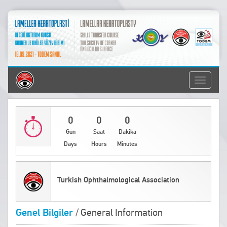
Toggle
navigati
0
0
0
Gün
Saat
Dakika
Days
Hours
Minutes
Turkish Ophthalmological Association
Genel Bilgiler
/ General Information