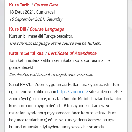
Kurs Tarihi
Course Date
/
18 Eylül 2021, Cumartesi
18 September 2021, Saturday
Kurs Dili
Course Language
/
Kursun bilimsel dili Türkçe olacaktır.
The scientific language of the course will be Turkish.
Katılım Sertifikası
Certificate of Attendance
/
Tüm katılımcılara katılım sertifikaları kurs sonrası mail ile
gönderilecektir.
Certificates will be sent to registrants via email.
Sanal BAK'lar Zoom uygulaması kullanılarak yapılacaktır. Tüm
eğiticilerin ve katılımcıların
https://zoom.us/
sitesinden ücretsiz
Zoom üyeliği edinmiş olmaları önerilir. Mobil cihazlardan katılım
kurs formatına uygun değildir. Bilgisayarınızın kamera ve
mikrofon ayarlarını giriş yapmadan önce kontrol ediniz. Kurs
boyunca (aralar hariç) eğitici ve kursiyerlerin kameraları açık
bulundurulacaktır. İyi aydınlatılmış sessiz bir ortamda