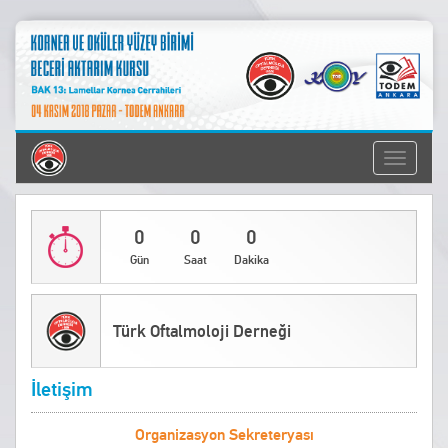
Toggle
navigati
0
0
0
Gün
Saat
Dakika
Türk Oftalmoloji Derneği
İletişim
Organizasyon Sekreteryası