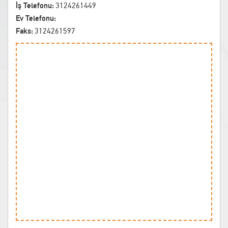
İş Telefonu:
3124261449
Ev Telefonu:
Faks:
3124261597