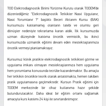
TOD Elektrodiagnostik Birimi Yürütme Kurulu olarak TODEM’de
düzenlediğimiz “Elektrodiagnostik Tetkikler Nasıl Uygulanır,
Nasıl Yorumlanır ?” başlıklı Beceri Aktarım Kursu (BAK)
kursumuzu katılamamış olanların talebi ve olumlu geri
dönüşler nedeniyle tekrarlama kararı aldık. İlk kursumuzda
uzman düzeyinde katılıma öncelik vermistik, bu ikinci
kursumuzda uzmanlik eğitimi devam eden meslektaşlarımıza
öncelik vermeyi planlamaktayız.
Kursumuz klinik pratikte elektrodiagnostik tetkikleri görme ve
uygulama imkanı olmayan meslektaşlarımıza hem uygulama
hem yorumlama konusunda tecrübe kazandırmaktır. Bu amaçla
her tetkikin öncelikle teorik olarak anlatılmakta, hemen takiben
pratik uygulamasına geçilmektedir. Kursun Pratik eğitimi için
TODEM merkezinde bir cihaz kullanıma hazır şekilde
bulundurulacaktır. Daha ideal bir eğitim ortamı sağlamak
amacıyla kurs katılımı 24 kişi ile sınırlandırılmıştır.