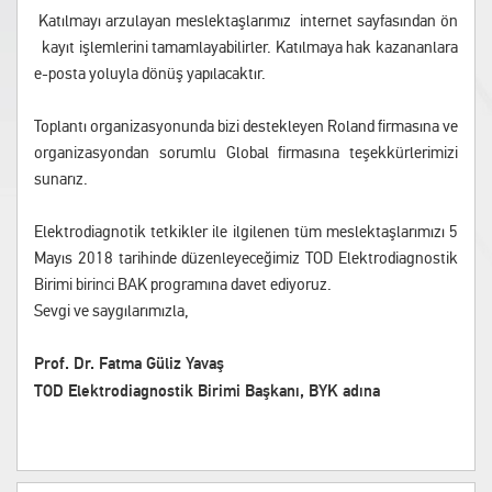
Katılmayı arzulayan meslektaşlarımız internet sayfasından ön
kayıt işlemlerini tamamlayabilirler. Katılmaya hak kazananlara
e-posta yoluyla dönüş yapılacaktır.
Toplantı organizasyonunda bizi destekleyen Roland firmasına ve
organizasyondan sorumlu Global firmasına teşekkürlerimizi
sunarız.
Elektrodiagnotik tetkikler ile ilgilenen tüm meslektaşlarımızı 5
Mayıs 2018 tarihinde düzenleyeceğimiz TOD Elektrodiagnostik
Birimi birinci BAK programına davet ediyoruz.
Sevgi ve saygılarımızla,
Prof. Dr. Fatma Güliz Yavaş
TOD Elektrodiagnostik Birimi Başkanı, BYK adına