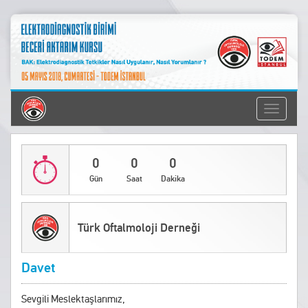
Toggle
navigati
0
0
0
Gün
Saat
Dakika
Türk Oftalmoloji Derneği
Davet
Sevgili Meslektaşlarımız,